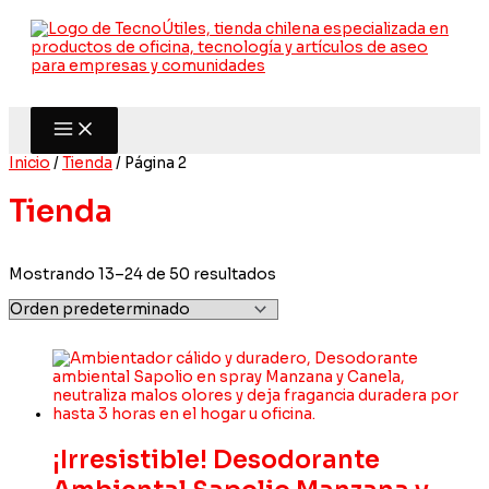
Ir
al
contenido
Inicio
/
Tienda
/ Página 2
Tienda
Mostrando 13–24 de 50 resultados
¡Irresistible! Desodorante