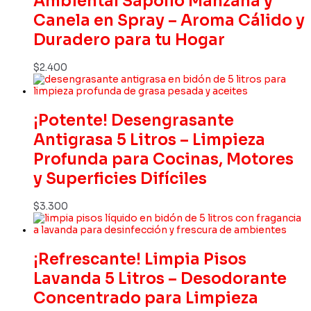
Ambiental Sapolio Manzana y
Canela en Spray – Aroma Cálido y
Duradero para tu Hogar
$
2.400
¡Potente! Desengrasante
Antigrasa 5 Litros – Limpieza
Profunda para Cocinas, Motores
y Superficies Difíciles
$
3.300
¡Refrescante! Limpia Pisos
Lavanda 5 Litros – Desodorante
Concentrado para Limpieza