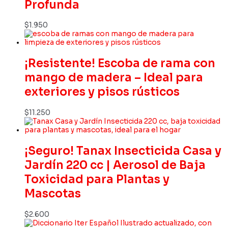
Profunda
$
1.950
¡Resistente! Escoba de rama con
mango de madera – Ideal para
exteriores y pisos rústicos
$
11.250
¡Seguro! Tanax Insecticida Casa y
Jardín 220 cc | Aerosol de Baja
Toxicidad para Plantas y
Mascotas
$
2.600