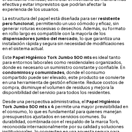
efectiva y evitar imprevistos que podrían afectar la
experiencia de los usuarios.
La estructura del papel está diseñada para ser
resistente
pero funcional
, permitiendo un uso cómodo y eficaz, sin
generar roturas excesivas o desechos. Además, su formato
en rollo largo es compatible con la mayoría de los
dispensadores jumbo del mercado
, lo que garantiza una
instalación rápida y segura sin necesidad de modificaciones
en el sistema actual.
Este
Papel Higiénico Tork Jumbo 500 mts
es ideal tanto
para entornos laborales como residenciales organizados,
donde es necesario un suministro constante y confiable. En
condominios y comunidades
, donde el consumo
compartido puede ser elevado, este producto se convierte
en una herramienta de gestión eficiente. Reduce costos de
compra, disminuye el volumen de residuos y mejora la
disponibilidad del servicio para todos los residentes.
Desde una perspectiva administrativa, el
Papel Higiénico
Tork Jumbo 500 mts x 4
permite una mayor previsibilidad en
el consumo, lo que es fundamental para quienes manejan
presupuestos ajustados en servicios comunes. Su
durabilidad, combinada con el respaldo de la marca Tork,
reconocida internacionalmente por su calidad y soluciones
institucionales, lo convierten en una apuesta segura para