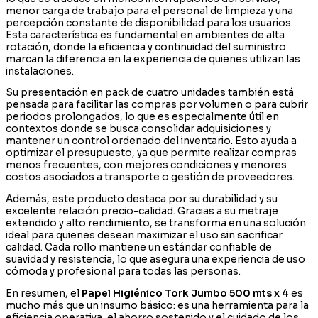
menor carga de trabajo para el personal de limpieza y una
percepción constante de disponibilidad para los usuarios.
Esta característica es fundamental en ambientes de alta
rotación, donde la eficiencia y continuidad del suministro
marcan la diferencia en la experiencia de quienes utilizan las
instalaciones.
Su presentación en pack de cuatro unidades también está
pensada para facilitar las compras por volumen o para cubrir
periodos prolongados, lo que es especialmente útil en
contextos donde se busca consolidar adquisiciones y
mantener un control ordenado del inventario. Esto ayuda a
optimizar el presupuesto, ya que permite realizar compras
menos frecuentes, con mejores condiciones y menores
costos asociados a transporte o gestión de proveedores.
Además, este producto destaca por su durabilidad y su
excelente relación precio-calidad. Gracias a su metraje
extendido y alto rendimiento, se transforma en una solución
ideal para quienes desean maximizar el uso sin sacrificar
calidad. Cada rollo mantiene un estándar confiable de
suavidad y resistencia, lo que asegura una experiencia de uso
cómoda y profesional para todas las personas.
En resumen, el
Papel Higiénico Tork Jumbo 500 mts x 4
es
mucho más que un insumo básico: es una herramienta para la
eficiencia operativa, el ahorro sostenido y el cuidado de los