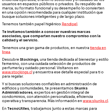
usuarios en espacios públicos o privados. Su respaldo de
marca, su formato funcional y su desempeño lo convierten
en una opción recomendada para cualquier institución que
busque soluciones inteligentes y de largo plazo.
Tenemos también papel higiénico
Rendipel
.
Te invitamos también a conocer nuestras marcas
asociadas, que comparten nuestro compromiso con la
calidad y el servicio.
Tenemos una gran gama de productos, en nuestra
tienda en
linea
.
Descubre
Stockings
, una tienda dedicada al bienestar y estilo
femenino, con una cuidada selección de productos de
perfumería y cuidado personal. Visítanos en
www.stockings.cl
y encuentra ese detalle especial para ti o
para regalar.
Y si buscas soluciones confiables en administración de
edificios y comunidades, te presentamos
Skunks
Administradores
, expertos en gestión integral de
condominios, con atención personalizada, eficiencia
operativa y transparencia. Más información en
www.skunks.cl
.
En
TecnoUtiles
, trabajamos junto a estas marcas para