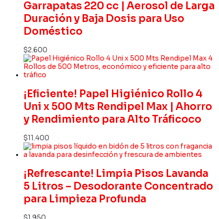
Garrapatas 220 cc | Aerosol de Larga
Duración y Baja Dosis para Uso
Doméstico
$
2.600
¡Eficiente! Papel Higiénico Rollo 4
Uni x 500 Mts Rendipel Max | Ahorro
y Rendimiento para Alto Tráficoco
$
11.400
¡Refrescante! Limpia Pisos Lavanda
5 Litros – Desodorante Concentrado
para Limpieza Profunda
$
1.950