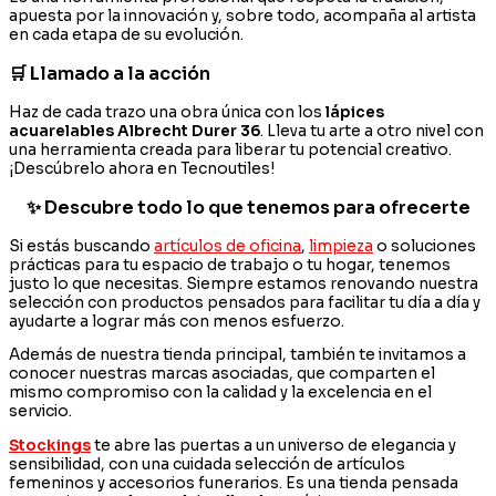
apuesta por la innovación y, sobre todo, acompaña al artista
en cada etapa de su evolución.
🛒 Llamado a la acción
Haz de cada trazo una obra única con los
lápices
acuarelables Albrecht Durer 36
. Lleva tu arte a otro nivel con
una herramienta creada para liberar tu potencial creativo.
¡Descúbrelo ahora en Tecnoutiles!
✨ Descubre todo lo que tenemos para ofrecerte
Si estás buscando
artículos de oficina
,
limpieza
o soluciones
prácticas para tu espacio de trabajo o tu hogar, tenemos
justo lo que necesitas. Siempre estamos renovando nuestra
selección con productos pensados para facilitar tu día a día y
ayudarte a lograr más con menos esfuerzo.
Además de nuestra tienda principal, también te invitamos a
conocer nuestras marcas asociadas, que comparten el
mismo compromiso con la calidad y la excelencia en el
servicio.
Stockings
te abre las puertas a un universo de elegancia y
sensibilidad, con una cuidada selección de artículos
femeninos y accesorios funerarios. Es una tienda pensada