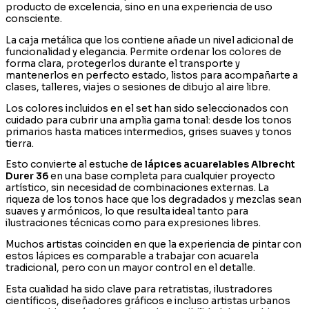
producto de excelencia, sino en una experiencia de uso
consciente.
La caja metálica que los contiene añade un nivel adicional de
funcionalidad y elegancia. Permite ordenar los colores de
forma clara, protegerlos durante el transporte y
mantenerlos en perfecto estado, listos para acompañarte a
clases, talleres, viajes o sesiones de dibujo al aire libre.
Los colores incluidos en el set han sido seleccionados con
cuidado para cubrir una amplia gama tonal: desde los tonos
primarios hasta matices intermedios, grises suaves y tonos
tierra.
Esto convierte al estuche de
lápices acuarelables Albrecht
Durer 36
en una base completa para cualquier proyecto
artístico, sin necesidad de combinaciones externas. La
riqueza de los tonos hace que los degradados y mezclas sean
suaves y armónicos, lo que resulta ideal tanto para
ilustraciones técnicas como para expresiones libres.
Muchos artistas coinciden en que la experiencia de pintar con
estos lápices es comparable a trabajar con acuarela
tradicional, pero con un mayor control en el detalle.
Esta cualidad ha sido clave para retratistas, ilustradores
científicos, diseñadores gráficos e incluso artistas urbanos