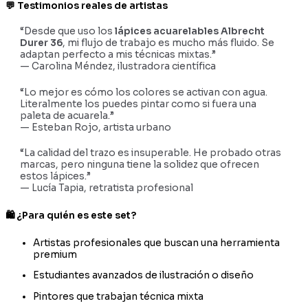
💬 Testimonios reales de artistas
“Desde que uso los
lápices acuarelables Albrecht
Durer 36
, mi flujo de trabajo es mucho más fluido. Se
adaptan perfecto a mis técnicas mixtas.”
— Carolina Méndez, ilustradora científica
“Lo mejor es cómo los colores se activan con agua.
Literalmente los puedes pintar como si fuera una
paleta de acuarela.”
— Esteban Rojo, artista urbano
“La calidad del trazo es insuperable. He probado otras
marcas, pero ninguna tiene la solidez que ofrecen
estos lápices.”
— Lucía Tapia, retratista profesional
🛍️ ¿Para quién es este set?
Artistas profesionales que buscan una herramienta
premium
Estudiantes avanzados de ilustración o diseño
Pintores que trabajan técnica mixta