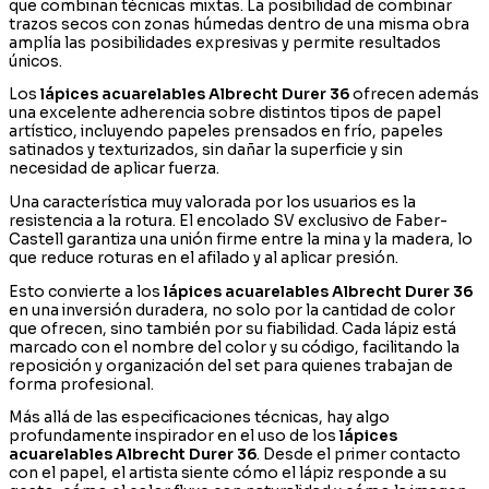
que combinan técnicas mixtas. La posibilidad de combinar
trazos secos con zonas húmedas dentro de una misma obra
amplía las posibilidades expresivas y permite resultados
únicos.
Los
lápices acuarelables Albrecht Durer 36
ofrecen además
una excelente adherencia sobre distintos tipos de papel
artístico, incluyendo papeles prensados en frío, papeles
satinados y texturizados, sin dañar la superficie y sin
necesidad de aplicar fuerza.
Una característica muy valorada por los usuarios es la
resistencia a la rotura. El encolado SV exclusivo de Faber-
Castell garantiza una unión firme entre la mina y la madera, lo
que reduce roturas en el afilado y al aplicar presión.
Esto convierte a los
lápices acuarelables Albrecht Durer 36
en una inversión duradera, no solo por la cantidad de color
que ofrecen, sino también por su fiabilidad. Cada lápiz está
marcado con el nombre del color y su código, facilitando la
reposición y organización del set para quienes trabajan de
forma profesional.
Más allá de las especificaciones técnicas, hay algo
profundamente inspirador en el uso de los
lápices
acuarelables Albrecht Durer 36
. Desde el primer contacto
con el papel, el artista siente cómo el lápiz responde a su