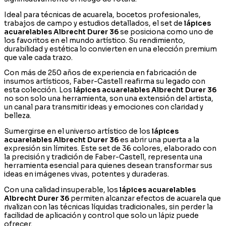
Ideal para técnicas de acuarela, bocetos profesionales,
trabajos de campo y estudios detallados, el set de
lápices
acuarelables Albrecht Durer 36
se posiciona como uno de
los favoritos en el mundo artístico. Su rendimiento,
durabilidad y estética lo convierten en una elección premium
que vale cada trazo.
Con más de 250 años de experiencia en fabricación de
insumos artísticos, Faber-Castell reafirma su legado con
esta colección. Los
lápices acuarelables Albrecht Durer 36
no son solo una herramienta, son una extensión del artista,
un canal para transmitir ideas y emociones con claridad y
belleza.
Sumergirse en el universo artístico de los
lápices
acuarelables Albrecht Durer 36
es abrir una puerta a la
expresión sin límites. Este set de 36 colores, elaborado con
la precisión y tradición de Faber-Castell, representa una
herramienta esencial para quienes desean transformar sus
ideas en imágenes vivas, potentes y duraderas.
Con una calidad insuperable, los
lápices acuarelables
Albrecht Durer 36
permiten alcanzar efectos de acuarela que
rivalizan con las técnicas líquidas tradicionales, sin perder la
facilidad de aplicación y control que solo un lápiz puede
ofrecer.