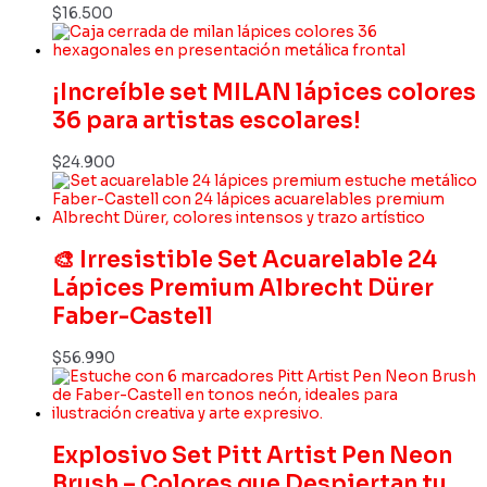
$
16.500
¡Increíble set MILAN lápices colores
36 para artistas escolares!
$
24.900
🎨 Irresistible Set Acuarelable 24
Lápices Premium Albrecht Dürer
Faber-Castell
$
56.990
Explosivo Set Pitt Artist Pen Neon
Brush – Colores que Despiertan tu