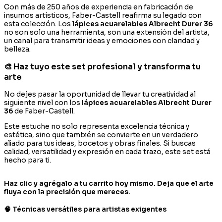
Con más de 250 años de experiencia en fabricación de
insumos artísticos, Faber-Castell reafirma su legado con
esta colección. Los
lápices acuarelables Albrecht Durer 36
no son solo una herramienta, son una extensión del artista,
un canal para transmitir ideas y emociones con claridad y
belleza.
🎨 Haz tuyo este set profesional y transforma tu
arte
No dejes pasar la oportunidad de llevar tu creatividad al
siguiente nivel con los
lápices acuarelables Albrecht Durer
36
de Faber-Castell.
Este estuche no solo representa excelencia técnica y
estética, sino que también se convierte en un verdadero
aliado para tus ideas, bocetos y obras finales. Si buscas
calidad, versatilidad y expresión en cada trazo, este set está
hecho para ti.
Haz clic y agrégalo a tu carrito hoy mismo. Deja que el arte
fluya con la precisión que mereces.
🧠 Técnicas versátiles para artistas exigentes