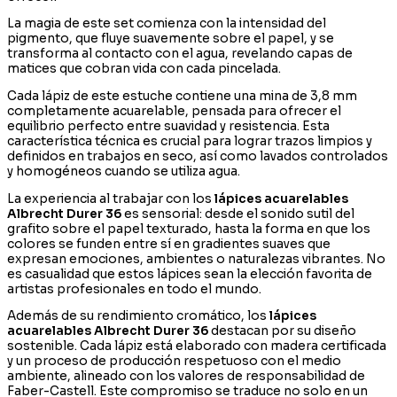
La magia de este set comienza con la intensidad del
pigmento, que fluye suavemente sobre el papel, y se
transforma al contacto con el agua, revelando capas de
matices que cobran vida con cada pincelada.
Cada lápiz de este estuche contiene una mina de 3,8 mm
completamente acuarelable, pensada para ofrecer el
equilibrio perfecto entre suavidad y resistencia. Esta
característica técnica es crucial para lograr trazos limpios y
definidos en trabajos en seco, así como lavados controlados
y homogéneos cuando se utiliza agua.
La experiencia al trabajar con los
lápices acuarelables
Albrecht Durer 36
es sensorial: desde el sonido sutil del
grafito sobre el papel texturado, hasta la forma en que los
colores se funden entre sí en gradientes suaves que
expresan emociones, ambientes o naturalezas vibrantes. No
es casualidad que estos lápices sean la elección favorita de
artistas profesionales en todo el mundo.
Además de su rendimiento cromático, los
lápices
acuarelables Albrecht Durer 36
destacan por su diseño
sostenible. Cada lápiz está elaborado con madera certificada
y un proceso de producción respetuoso con el medio
ambiente, alineado con los valores de responsabilidad de
Faber-Castell. Este compromiso se traduce no solo en un