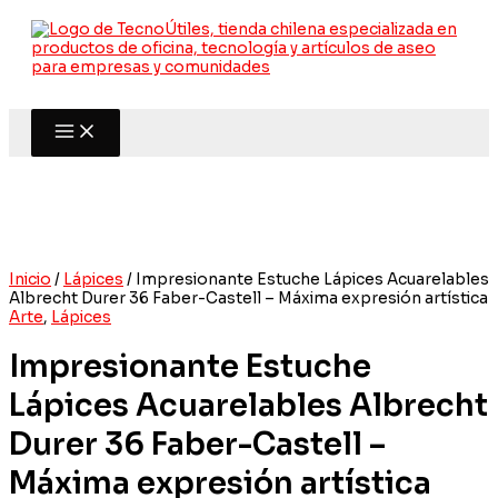
Ir
al
contenido
Inicio
/
Lápices
/ Impresionante Estuche Lápices Acuarelables
Albrecht Durer 36 Faber-Castell – Máxima expresión artística
Arte
,
Lápices
Impresionante Estuche
Lápices Acuarelables Albrecht
Durer 36 Faber-Castell –
Máxima expresión artística