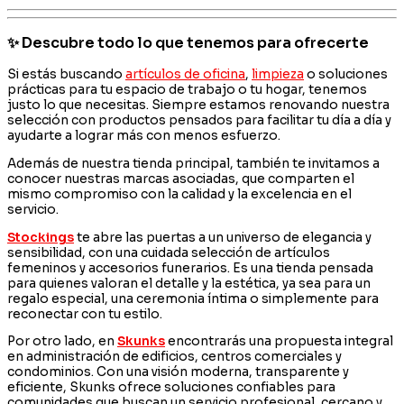
✨ Descubre todo lo que tenemos para ofrecerte
Si estás buscando
artículos de oficina
,
limpieza
o soluciones
prácticas para tu espacio de trabajo o tu hogar, tenemos
justo lo que necesitas. Siempre estamos renovando nuestra
selección con productos pensados para facilitar tu día a día y
ayudarte a lograr más con menos esfuerzo.
Además de nuestra tienda principal, también te invitamos a
conocer nuestras marcas asociadas, que comparten el
mismo compromiso con la calidad y la excelencia en el
servicio.
Stockings
te abre las puertas a un universo de elegancia y
sensibilidad, con una cuidada selección de artículos
femeninos y accesorios funerarios. Es una tienda pensada
para quienes valoran el detalle y la estética, ya sea para un
regalo especial, una ceremonia íntima o simplemente para
reconectar con tu estilo.
Por otro lado, en
Skunks
encontrarás una propuesta integral
en administración de edificios, centros comerciales y
condominios. Con una visión moderna, transparente y
eficiente, Skunks ofrece soluciones confiables para
comunidades que buscan un servicio profesional, cercano y