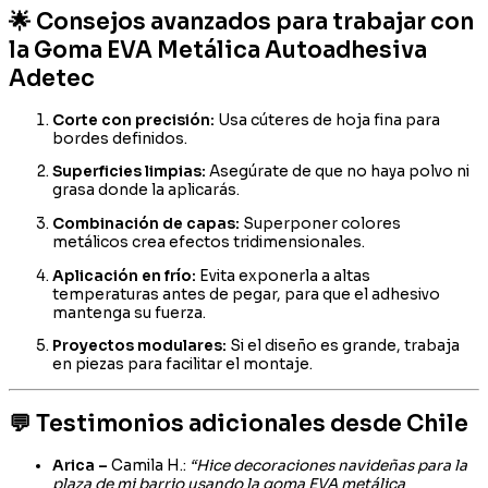
🌟 Consejos avanzados para trabajar con
la Goma EVA Metálica Autoadhesiva
Adetec
Corte con precisión:
Usa cúteres de hoja fina para
bordes definidos.
Superficies limpias:
Asegúrate de que no haya polvo ni
grasa donde la aplicarás.
Combinación de capas:
Superponer colores
metálicos crea efectos tridimensionales.
Aplicación en frío:
Evita exponerla a altas
temperaturas antes de pegar, para que el adhesivo
mantenga su fuerza.
Proyectos modulares:
Si el diseño es grande, trabaja
en piezas para facilitar el montaje.
💬 Testimonios adicionales desde Chile
Arica –
Camila H.:
“Hice decoraciones navideñas para la
plaza de mi barrio usando la goma EVA metálica