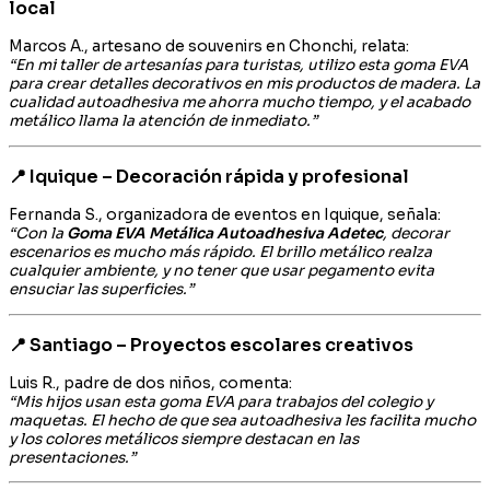
local
Marcos A., artesano de souvenirs en Chonchi, relata:
“En mi taller de artesanías para turistas, utilizo esta goma EVA
para crear detalles decorativos en mis productos de madera. La
cualidad autoadhesiva me ahorra mucho tiempo, y el acabado
metálico llama la atención de inmediato.”
📍 Iquique – Decoración rápida y profesional
Fernanda S., organizadora de eventos en Iquique, señala:
“Con la
Goma EVA Metálica Autoadhesiva Adetec
, decorar
escenarios es mucho más rápido. El brillo metálico realza
cualquier ambiente, y no tener que usar pegamento evita
ensuciar las superficies.”
📍 Santiago – Proyectos escolares creativos
Luis R., padre de dos niños, comenta:
“Mis hijos usan esta goma EVA para trabajos del colegio y
maquetas. El hecho de que sea autoadhesiva les facilita mucho
y los colores metálicos siempre destacan en las
presentaciones.”