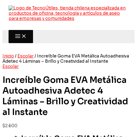
Ir
al
contenido
Inicio
/
Escolar
/ Increíble Goma EVA Metálica Autoadhesiva
Adetec 4 Láminas – Brillo y Creatividad al Instante
Escolar
Increíble Goma EVA Metálica
Autoadhesiva Adetec 4
Láminas – Brillo y Creatividad
al Instante
$
2.600