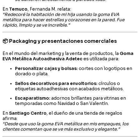
En
Temuco
, Fernanda M. relata:
“Redecoré la habitación de mi hija usando la goma EVA
metálica para hacer estrellas y corazones en la pared. Fue
rápido, limpio y se ve increíble.”
📦 Packaging y presentaciones comerciales
En el mundo del marketing y la venta de productos, la
Goma
EVA Metálica Autoadhesiva Adetec
es utilizada para:
Personalizar cajas y bolsas:
cortes con logotipos en
dorado o plata.
Sellos decorativos para envoltorios:
círculos o
etiquetas autoadhesivas con acabados metálicos.
Escaparatismo:
adornos brillantes para vitrinas en
temporadas como Navidad o San Valentín.
En
Santiago Centro
, el dueño de una tienda de regalos
afirma:
“Desde que uso la goma EVA metálica en mis empaques, los
clientes comentan que se ve más exclusivo y elegante.”