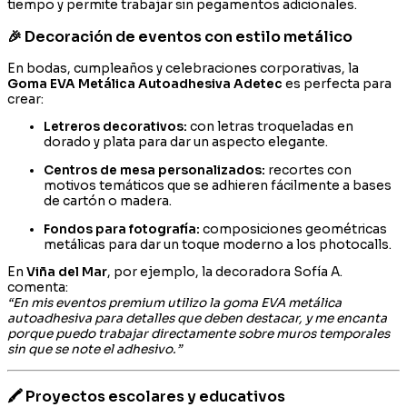
tiempo y permite trabajar sin pegamentos adicionales.
🎉 Decoración de eventos con estilo metálico
En bodas, cumpleaños y celebraciones corporativas, la
Goma EVA Metálica Autoadhesiva Adetec
es perfecta para
crear:
Letreros decorativos:
con letras troqueladas en
dorado y plata para dar un aspecto elegante.
Centros de mesa personalizados:
recortes con
motivos temáticos que se adhieren fácilmente a bases
de cartón o madera.
Fondos para fotografía:
composiciones geométricas
metálicas para dar un toque moderno a los photocalls.
En
Viña del Mar
, por ejemplo, la decoradora Sofía A.
comenta:
“En mis eventos premium utilizo la goma EVA metálica
autoadhesiva para detalles que deben destacar, y me encanta
porque puedo trabajar directamente sobre muros temporales
sin que se note el adhesivo.”
🖍️ Proyectos escolares y educativos