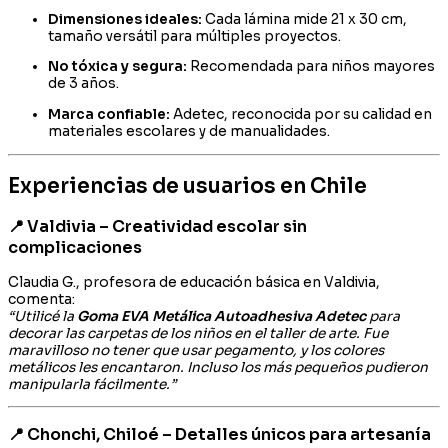
Dimensiones ideales:
Cada lámina mide 21 x 30 cm,
tamaño versátil para múltiples proyectos.
No tóxica y segura:
Recomendada para niños mayores
de 3 años.
Marca confiable:
Adetec, reconocida por su calidad en
materiales escolares y de manualidades.
Experiencias de usuarios en Chile
📍 Valdivia – Creatividad escolar sin
complicaciones
Claudia G., profesora de educación básica en Valdivia,
comenta:
“Utilicé la
Goma EVA Metálica Autoadhesiva Adetec
para
decorar las carpetas de los niños en el taller de arte. Fue
maravilloso no tener que usar pegamento, y los colores
metálicos les encantaron. Incluso los más pequeños pudieron
manipularla fácilmente.”
📍 Chonchi, Chiloé – Detalles únicos para artesanía