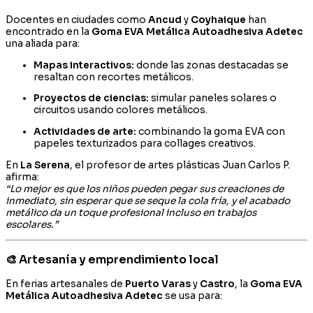
Docentes en ciudades como
Ancud
y
Coyhaique
han
encontrado en la
Goma EVA Metálica Autoadhesiva Adetec
una aliada para:
Mapas interactivos:
donde las zonas destacadas se
resaltan con recortes metálicos.
Proyectos de ciencias:
simular paneles solares o
circuitos usando colores metálicos.
Actividades de arte:
combinando la goma EVA con
papeles texturizados para collages creativos.
En
La Serena
, el profesor de artes plásticas Juan Carlos P.
afirma:
“Lo mejor es que los niños pueden pegar sus creaciones de
inmediato, sin esperar que se seque la cola fría, y el acabado
metálico da un toque profesional incluso en trabajos
escolares.”
🎨 Artesanía y emprendimiento local
En ferias artesanales de
Puerto Varas
y
Castro
, la
Goma EVA
Metálica Autoadhesiva Adetec
se usa para: