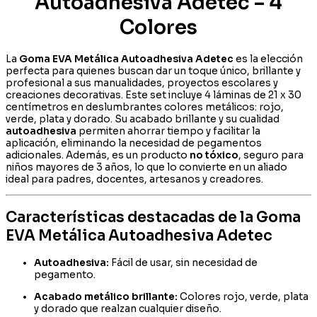
Autoadhesiva Adetec – 4
al
Instante
Colores
cantidad
La
Goma EVA Metálica Autoadhesiva Adetec
es la elección
perfecta para quienes buscan dar un toque único, brillante y
profesional a sus manualidades, proyectos escolares y
creaciones decorativas. Este set incluye 4 láminas de 21 x 30
centímetros en deslumbrantes colores metálicos: rojo,
verde, plata y dorado. Su acabado brillante y su cualidad
autoadhesiva
permiten ahorrar tiempo y facilitar la
aplicación, eliminando la necesidad de pegamentos
adicionales. Además, es un producto
no tóxico
, seguro para
niños mayores de 3 años, lo que lo convierte en un aliado
ideal para padres, docentes, artesanos y creadores.
Características destacadas de la Goma
EVA Metálica Autoadhesiva Adetec
Autoadhesiva:
Fácil de usar, sin necesidad de
pegamento.
Acabado metálico brillante:
Colores rojo, verde, plata
y dorado que realzan cualquier diseño.