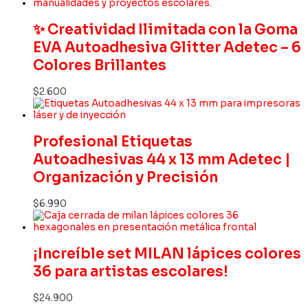
✨ Creatividad Ilimitada con la Goma
EVA Autoadhesiva Glitter Adetec – 6
Colores Brillantes
$
2.600
Profesional Etiquetas
Autoadhesivas 44 x 13 mm Adetec |
Organización y Precisión
$
6.990
¡Increíble set MILAN lápices colores
36 para artistas escolares!
$
24.900